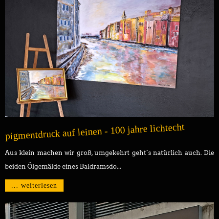
pigmentdruck auf leinen - 100 jahre lichtecht
Aus klein machen wir groß, umgekehrt geht´s natürlich auch. Die
beiden Ölgemälde eines Baldramsdo...
... weiterlesen