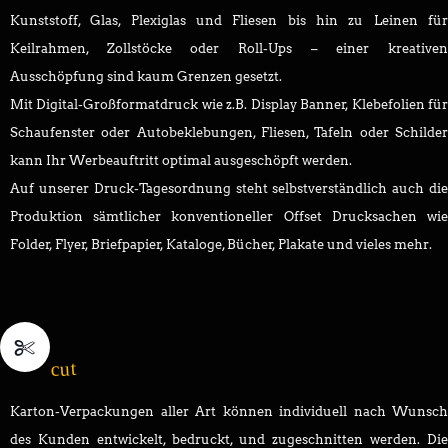
Kunststoff, Glas, Plexiglas und Fliesen bis hin zu Leinen für
Keilrahmen, Zollstöcke oder Roll-Ups – einer kreativen
Ausschöpfung sind kaum Grenzen gesetzt.
Mit Digital-Großformatdruck wie z.B. Display Banner, Klebefolien für
Schaufenster oder Autobeklebungen, Fliesen, Tafeln oder Schilder
kann Ihr Werbeauftritt optimal ausgeschöpft werden.
Auf unserer Druck-Tagesordnung steht selbstverständlich auch die
Produktion sämtlicher konventioneller Offset Drucksachen wie
Folder, Flyer, Briefpapier, Kataloge, Bücher, Plakate und vieles mehr.
cut
Karton-Verpackungen aller Art können individuell nach Wunsch
des Kunden entwickelt, bedruckt, und zugeschnitten werden. Die