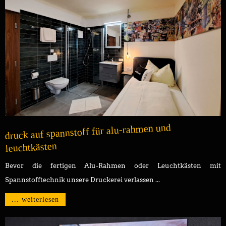
druck auf spannstoff für alu-rahmen und
leuchtkästen
Bevor die fertigen Alu-Rahmen oder Leuchtkästen mit
Spannstofftechnik unsere Druckerei verlassen ...
... weiterlesen