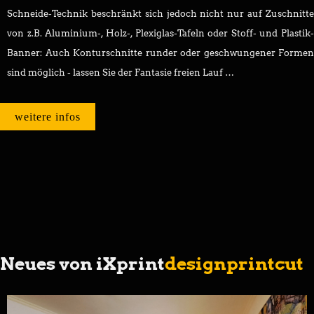
Schneide-Technik beschränkt sich jedoch nicht nur auf Zuschnitte
von z.B. Aluminium-, Holz-, Plexiglas-Tafeln oder Stoff- und Plastik-
Banner: Auch Konturschnitte runder oder geschwungener Formen
sind möglich - lassen Sie der Fantasie freien Lauf …
weitere infos
Neues von iXprint
design
print
cut