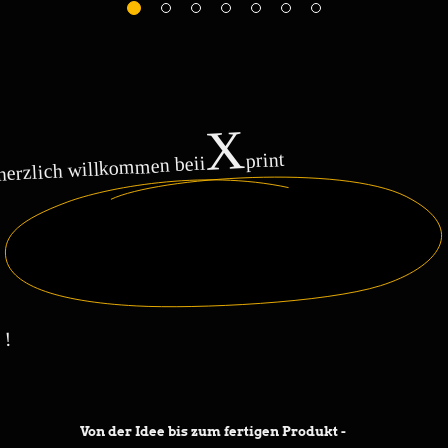
X
print
i
herzlich willkommen bei
!
Von der Idee bis zum fertigen Produkt -